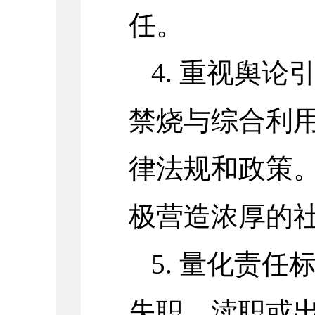
任。
4. 重视舆
禁烧与综合利
律法规和政策
极营造浓厚的
5. 量化责
失职、渎职或