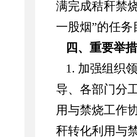
满完成秸秆禁烧
一股烟”的任务
四、重要举
1. 加强组
导、各部门分
用与禁烧工作
秆转化利用与