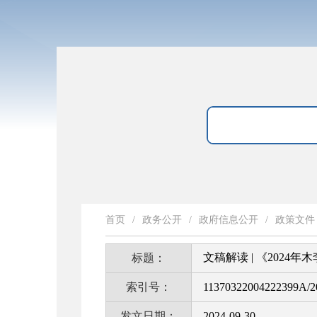
首页
/
政务公开
/
政府信息公开
/
政策文件
文稿解读 | 《202
标题：
索引号：
11370322004222399A/2
发文日期：
2024-09-30