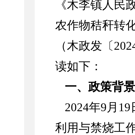
《木李镇人民政
农作物秸秆转
（木政发〔20
读如下：
一、政策背
2024年9月
利用与禁烧工