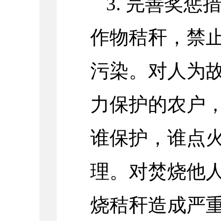
3. 完善奖
作物秸秆，禁
污染。对人为
力保护的农户，
谁保护，谁点火
理。对焚烧他
烧秸秆造成严