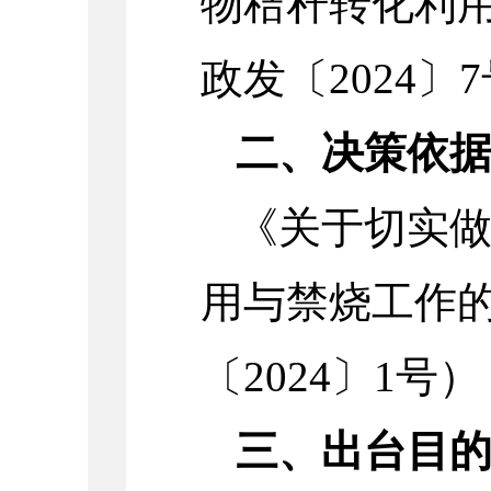
物秸秆转化利
政发〔2024〕
二、决策依
《关于切实
用与禁烧工作
〔2024〕1号）
三、出台目