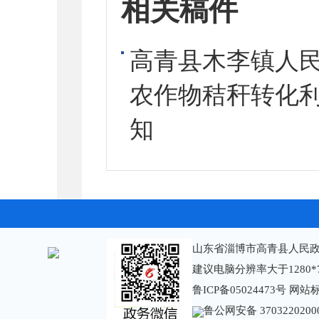
相关稿件
高青县木李镇人民
农作物秸秆转化
知
山东省淄博市高青县人民政
建议电脑分辨率大于1280*
鲁ICP备05024473号
网站标识
鲁公网安备 3703220200