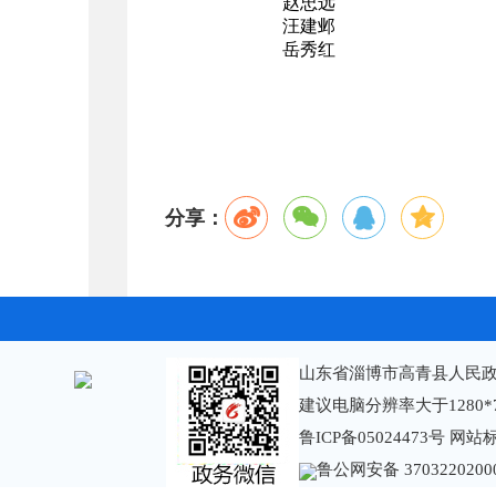
赵忠远
汪建邺
岳秀红
分享：
山东省淄博市高青县人民政
建议电脑分辨率大于1280*
鲁ICP备05024473号
网站标识
鲁公网安备 3703220200