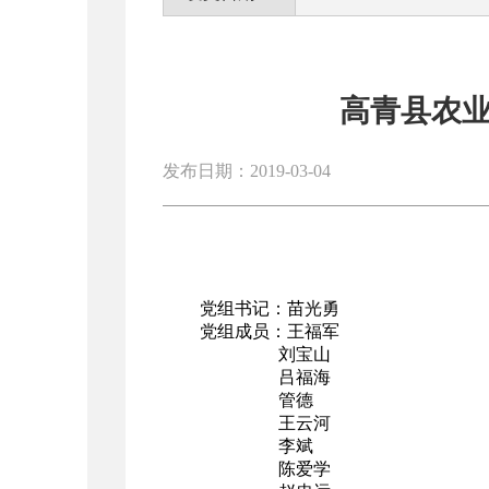
高青县农
发布日期：2019-03-04
党组书记：苗光勇
党组成员：王福军
刘宝山
吕福海
管德
王云河
李斌
陈爱学