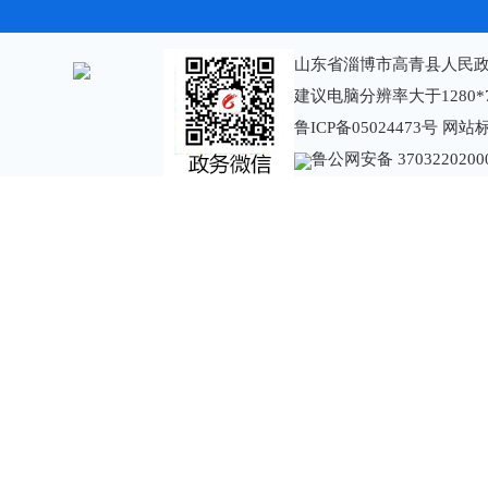
山东省淄博市高青县人民政
建议电脑分辨率大于1280*
鲁ICP备05024473号
网站标识
鲁公网安备 3703220200