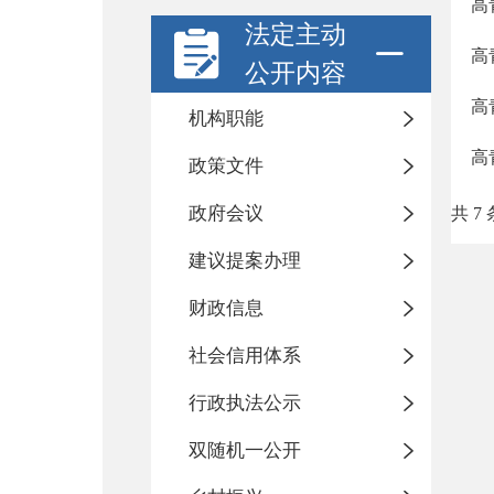
高
法定主动
高
公开内容
高
机构职能
高
政策文件
政府会议
共 7 
建议提案办理
财政信息
社会信用体系
行政执法公示
双随机一公开