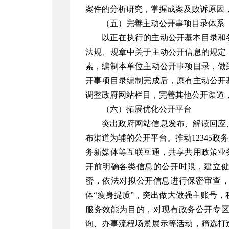
案件的分析研究，掌握成案及败诉原因
（五）完善主动公开事项目录体系
以正在执行的主动公开基本目录和
法规、规章中关于主动公开信息的规定
素，编制本单位主动公开事项目录，做
开事项目录编制完成后，原有主动公开
调整政府网站栏目，完善其他公开渠道
（六）拓展优化公开平台
突出政府网站信息发布、解读回应
布渠道为辅的公开平台。推动
12345
政务
务新媒体等互联互通，共享共用政策业
开前明确各类信息的公开时限，建立
密，依法对拟公开信息进行保密审查
体
“
瘦身提质
”
，突出做大做强主账号，
服务效能为目的，对现有政务公开专
询、办事流程场景展示等活动，筛选打