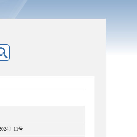
024〕11号