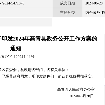
成文日期
N/2024-5471070
2024-06-28
主题分类
综合政务-
于印发
2024
年高青县政务公开工作方案的
通知
高政办字〔
2024
〕
11
号
发区管委会，县政府各部门，各有关单位：
》已经县政府同意，现印发给你们，请认真抓好贯彻落实。
高青县人民政府办公室
2024
年
6
月
28
日