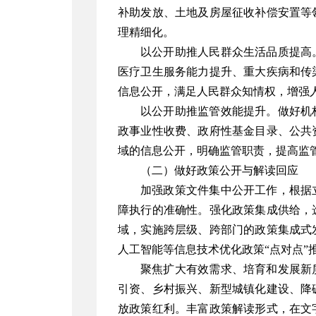
补助发放、土地及房屋征收补偿安置等
理精细化。
以公开助推人民群众生活品质提高
医疗卫生服务能力提升、重大疾病和传
信息公开，满足人民群众知情权，增强
以公开助推监管效能提升。做好机
政事业性收费、政府性基金目录、公共
域的信息公开，明确监管职责，提高监
（二）做好政策公开与解读回应
加强政策文件集中公开工作，根据
障执行的准确性。强化政策集成供给，
域，实施跨层级、跨部门的政策集成式
人工智能等信息技术优化政策
“
点对点
”
聚焦扩大有效需求、培育和发展新
引资、乡村振兴、新型城镇化建设、降
放政策红利。丰富政策解读形式，在文