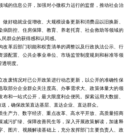
领域的信息公开，加强对小微权力运行的监督，推动社会治
。做好稳就业促增收、大规模设备更新和消费品以旧换新、
染病防控、住房保障、教育、养老托育、社会救助等领域的
人民群众的获得感和认同感。
构改革后部门职能和权责清单的调整以及行政执法公示、行
资源配置、公共企事业单位、市场监管制度规则和标准等领
管透明度。
立改废情况对已公开政策进行动态更新，以公开的准确性保
选取部分企业群众关注度高、办事需求大、政策体量大的领
发布和一站式公开，最大限度利企便民。探索运用大数据、
推送，确保政策直达基层、直达企业、直达群众。
质生产力、数字经济、重点改革、高水平开放、高质量招商
碳减污扩绿、保障改善民生等，深入开展政策解读，加速释
字、图片、视频解读基础上，充分发挥部门主要负责人、政