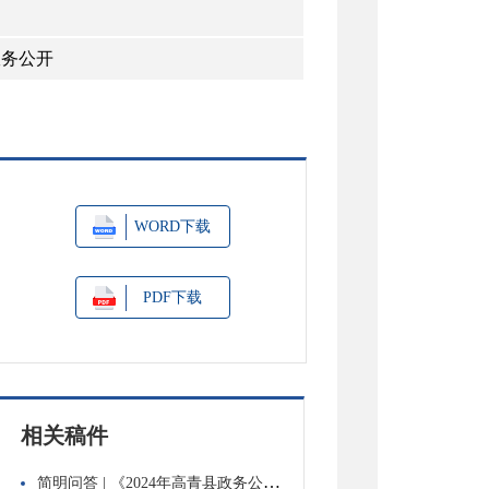
政务公开
WORD下载
PDF下载
相关稿件
简明问答 | 《2024年高青县政务公开工作方案》有关问题解读