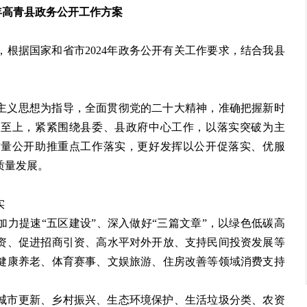
年高青县政务公开工作方案
，根据国家和省市
2024
年政务公开有关工作要求，结合我县
主义思想为指导，全面贯彻党的二十大精神，准确把握新时
民至上，紧紧围绕县委、县政府中心工作，以落实突破为主
质量公开助推重点工作落实，更好发挥以公开促落实、优服
质量发展。
实
加力提速
“
五区建设
”
、深入做好
“
三篇文章
”
，以绿色低碳高
资、促进招商引资、高水平对外开放、支持民间投资发展等
健康养老、体育赛事、文娱旅游、住房改善等领域消费支持
城市更新、乡村振兴、生态环境保护、生活垃圾分类、农资