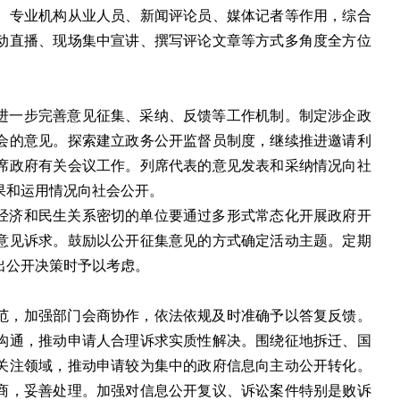
、专业机构从业人员、新闻评论员、媒体记者等作用，综合
动直播、现场集中宣讲、撰写评论文章等方式多角度全方位
进一步完善意见征集、采纳、反馈等工作机制。制定涉企政
会的意见。探索建立政务公开监督员制度，继续推进邀请利
席政府有关会议工作。列席代表的意见发表和采纳情况向社
果和运用情况向社会公开。
经济和民生关系密切的单位要通过多形式常态化开展政府开
意见诉求。鼓励以公开征集意见的方式确定活动主题。定期
出公开决策时予以考虑。
范，加强部门会商协作，依法依规及时准确予以答复反馈。
沟通，推动申请人合理诉求实质性解决。围绕征地拆迁、国
关注领域，推动申请较为集中的政府信息向主动公开转化。
商，妥善处理。加强对信息公开复议、诉讼案件特别是败诉