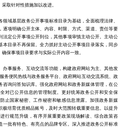
，采取针对性措施加以改进。
各领域基层政务公开事项标准目录为基础，全面梳理法律、
，逐项明确公开主体、内容、时限、方式、渠道、责任等要
到法定公开事项公开到位，其他事项审慎主动公开。主动公
基本目录不再保留。全力抓好主动公开事项目录落实，同步
，确保事项目录要求与实际公开内容一致。
、办事服务、互动交流等功能，构建政府网站为主、其他发
服务便民热线与政务服务平台、政府网站互动交流系统、政
务咨询问答知识库。强化政府网站和政务新媒体管理，在公
健全对已公开信息的管理制度。更好统筹政务公开和安全保
，防止国家秘密、工作秘密和敏感信息泄露。加强政务新媒
积极培育优质精品账号，及时大范围转载重要信息。以提升
区进行规范升级，有序开展重要政策现场解读、综合政策咨
造一批有特色、有亮点的品牌专区。深入推进政务公开标准