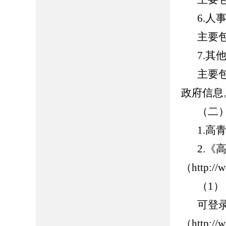
6.
人
主要
7.
其
主要
政府信息
（二
1.
高
2.
《
（
http://
（
1
）
可登
（
http://