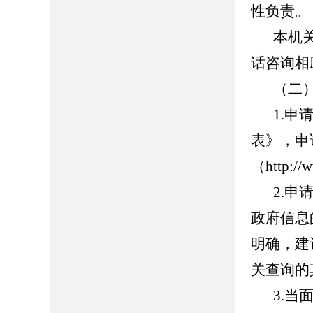
性负责。
本机
话咨询相
（二
1.
申
表》，申
（
http://
2.
申
政府信息
明确，建
关查询的
3.
当