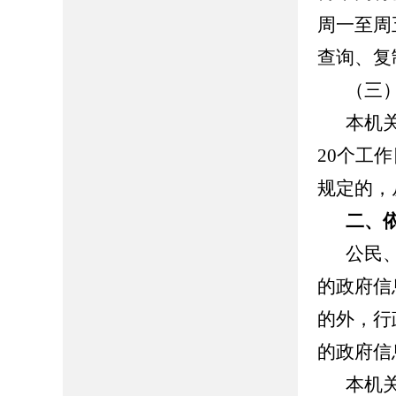
周一至周
查询、复
（三
本机
20
个工作
规定的，
二、
公民
的政府信
的外，行
的政府信
本机