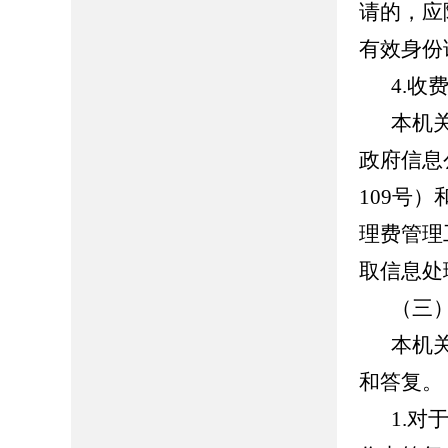
请的，应
有效身份
4.
收
本机
政府信息
109
号）
理费管理
取信息处
（三
本机
和答复。
1.
对