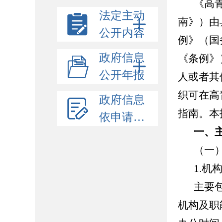
《高
法定主动
南》）由
公开内容
例》（国
政府信息
《条例》
公开年报
人或者其
织可在高
政府信息
指南。本
依申请公开
一、
（一
1.
机
主要
机构及职