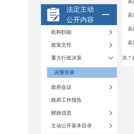
高
法定主动
高
公开内容
高
机构职能
高
政策文件
重大行政决策
共 7 
决策目录
政府会议
政府工作报告
财政信息
主动公开基本目录