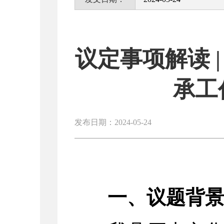
议定事项解读 
承工
发布日期：2024-05-24
一、议题背