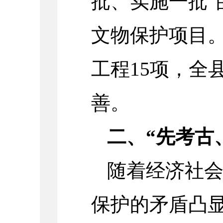
批、实施一批”
文物保护项目
工程
15
项，全
善。
二、“先考古
随着经济社
保护的矛盾凸