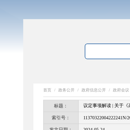
首页
/
政务公开
/
政府信息公开
/
政府会议
议定事项解读 | 关
标题：
索引号：
11370322004222241N/2
发文日期：
2024-05-24