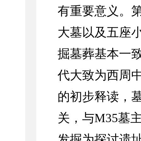
有重要意义。
大墓以及五座
掘墓葬基本一
代大致为西周
的初步释读，墓
关，与
M35
墓
发掘为探讨遗