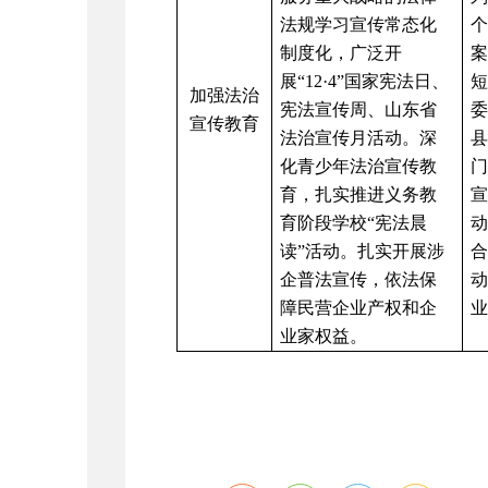
法规学习宣传常态化
制度化，广泛开
展“12·4”国家宪法日、
加强法治
宪法宣传周、山东省
宣传教育
法治宣传月活动。深
县
化青少年法治宣传教
育，扎实推进义务教
育阶段学校“宪法晨
读”活动。扎实开展涉
合
企普法宣传，依法保
障民营企业产权和企
业
业家权益。