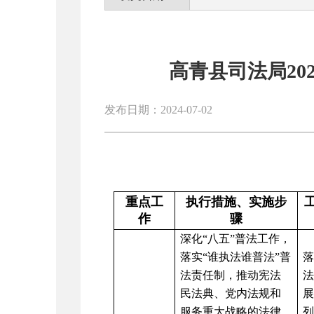
高青县司法局20
发布日期：2024-07-02
重点工
执行措施、实施步
作
骤
深
化
“八五”普法工作，
落实“谁执法谁普法”普
法责任制，推动宪法
民法典、党内法规和
展
服务重大战略的法律