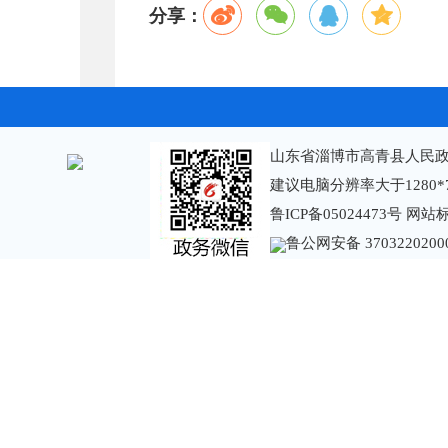
分享：
山东省淄博市高青县人民政
建议电脑分辨率大于1280*
鲁ICP备05024473号
网站标识
鲁公网安备 3703220200