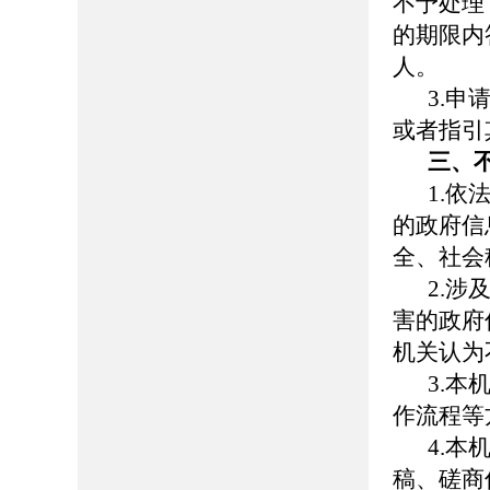
不予处理
的期限内
人。
3.
或者指引
三、
1.
的政府信
全、社会
2.
害的政府
机关认为
3.
作流程等
4.
稿、磋商