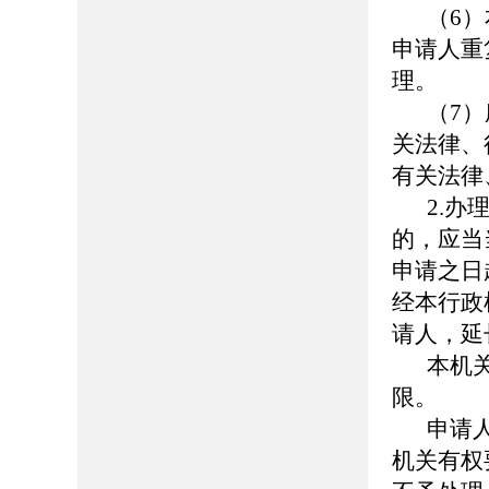
（6
申请人重
理。
（7
关法律、
有关法律
2.
的，应当
申请之日
经本行政
请人，延
本机
限。
申请
机关有权