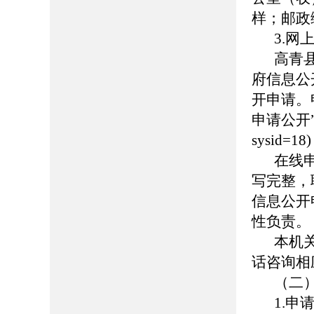
样；邮政编
3.网
高青县人
府信息公
开申请。
申请公开”页面（
sysid
在线
写完整，
信息公开
性负责。
本机
话咨询相
（二
1.