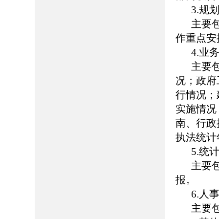
3.规
主要
作重点安
4.业
主要
况；政府
行情况；
实施情况
南、行政
执法统计
5.统
主要
报。
6.人
主要