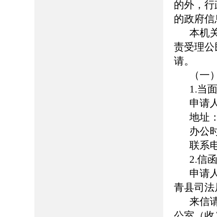
的外，行
的政府信
本机
责受理公
请。
（一
1.当
申请
地址
办公时
联系电话
2.信
申请
青县司法
来信
公室（收