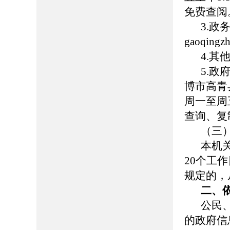
免费查阅
3.
gaoqing
4.
5.
博市高青县
周一至周五
查询、复
（三
本机
20个工
规定的，
二、
公民
的政府信