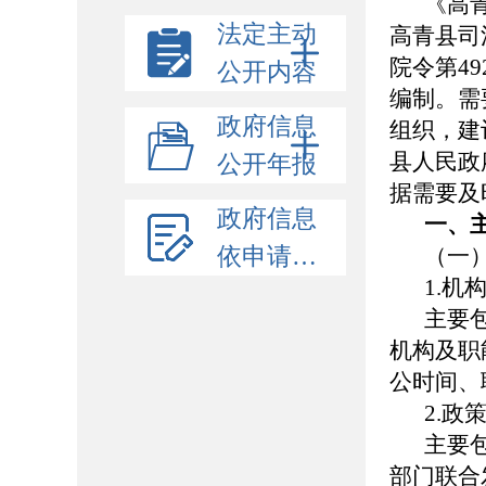
《高
法定主动
高青县司
院令第4
公开内容
编制。需
政府信息
组织，建
县人民政府
公开年报
据需要及
政府信息
一、
依申请公开
（一
1.机
主要
机构及职
公时间、
2.政
主要
部门联合