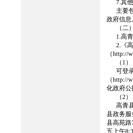
7.其
主要
政府信息
（二
1.高青
2.
（http://
（1
可登
（http://
化政府公
（2
高青
县政务服
县高苑路7
五上午8: