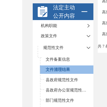
高
法定主动
高
公开内容
高
机构职能
高
政策文件
共 7 
规范性文件
文件备案信息
文件清理结果
县政府规范性文件
县政府办公室规范性文件
部门规范性文件