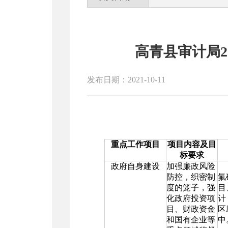
高青县审计局
发布日期：2021-10-11
重点工作项目
项目内容及目
标要求
政府自身建设
加强廉政风险
防控，织密制
氟
度的笼子，强
目
化政府投资项
计
目、财政资金
区
和国有企业等
中