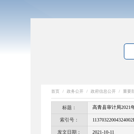
首页
/
政务公开
/
政府信息公开
/
重要
高青县审计局202
标题：
索引号：
11370322004324002
发文日期：
2021-10-11