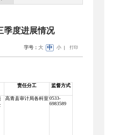
三季度进展情况
中
字号：
大
小
|
打印
责任分工
监督方式
0533-
项
高青县审计局各科室
6983589
企