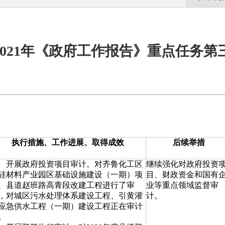
2021年《政府工作报告》重点任务第
执行措施、工作进展、取得成效
后续举措
开展
政府投资项目
审计。对齐鲁化工区
继续强化对政府投资
硅材料产业园区基础设施建设（一期）项
目、财政资金和国有
、县道赵班路高青段改建工程进行了审
业等重点领域监督审
，对城区污水处理体系建设工程、引黄灌
计。
应急供水工程（一期）建设工程正在审计
。