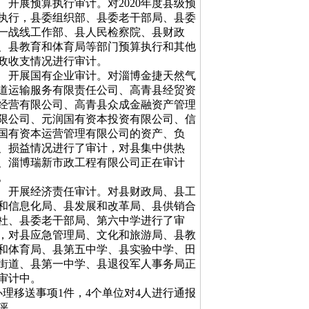
开展预算执行审计。对2020年度县级预
执行，县委组织部、县委老干部局、县委
一战线工作部、县人民检察院、县财政
、县教育和体育局等部门预算执行和其他
政收支情况进行审计。
开展
国有企业
审计。对淄博金捷天然气
道运输服务有限责任公司、高青县经贸资
经营有限公司、高青县众成金融资产管理
限公司、元润国有资本投资有限公司、信
国有资本运营管理有限公司的资产、负
、损益情况进行了审计，对县集中供热
、淄博瑞新市政工程有限公司正在审计
。
开展经济责任审计。对县财政局、县工
和信息化局、县发展和改革局、县供销合
社、县委老干部局、第六中学进行了审
，对县应急管理局、文化和旅游局、县教
和体育局、县第五中学、县实验中学、田
街道、县第一中学、县退役军人事务局正
审计中。
理移送事项1件，4个单位对4人进行通报
评。