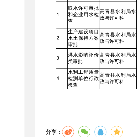
取水许可审批
高青县水利局水
和企业用水检
1
政与许可科
查
生产建设项目
高青县水利局水
水土保持方案
2
政与许可科
审批
洪水影响评价
高青县水利局水
3
类审批
政与许可科
水利工程质量
高青县水利局水
检测单位行政
4
政与许可科
检查
分享：