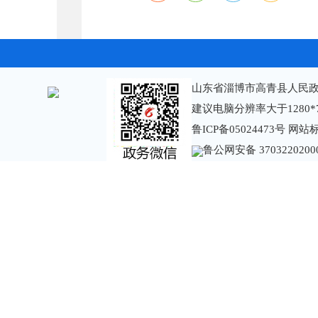
山东省淄博市高青县人民政
建议电脑分辨率大于1280*
鲁ICP备05024473号
网站标识
鲁公网安备 3703220200