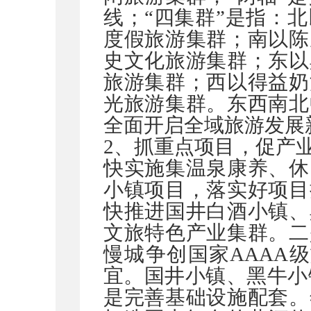
线；“四集群”是指：
度假旅游集群；南以陈
史文化旅游集群；东以
旅游集群；西以得益奶
光旅游集群。东西南北
全面开启全域旅游发展
2
、抓重点项目，促产
快实施集温泉康养、休
小镇项目，落实好项目
快推进国井白酒小镇、
文旅特色产业集群。二
慢城争创国家
AAAA
级
宜。国井小镇、黑牛小
是完善基础设施配套。