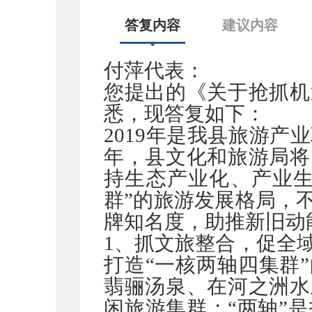
答复内容
建议内容
付萍代表：
您提出的《关于抢抓机
悉，现答复如下：
2019
年是我县旅游产业
年，县文化和旅游局将
持生态产业化、产业生
群”的旅游发展格局，
牌知名度，助推新旧动
1
、抓文旅整合，促全
打造“一核两轴四集群
翡骊汤泉、在河之洲水
闲旅游集群；“两轴”