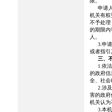
限。
申请
机关有权
不予处理
的期限内
人。
3.
或者指引
三、
1.
的政府信
全、社会
2.
害的政府
机关认为
3.