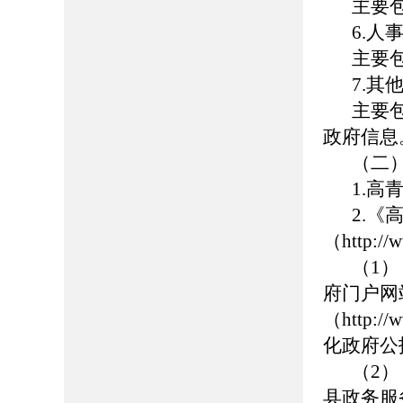
主要
6.人
主要
7.其
主要
政府信息
（二
1.高青
2.
（
http://
（1
府门户网
（http://
化政府公
（2
县政务服