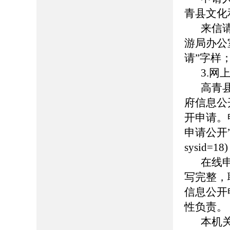
青县文化
来信
游局办公
请”字样；
3.网
高青县人
府信息公
开申请。
申请公开”页面（
sysid
在线
写完整，
信息公开
性负责。
本机