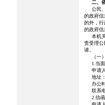
二、
公民
的政府信
的外，行
的政府信
本机
责受理公
请。
（一
1.当
申请
地址
办公时间
联系电话
2.信
申请