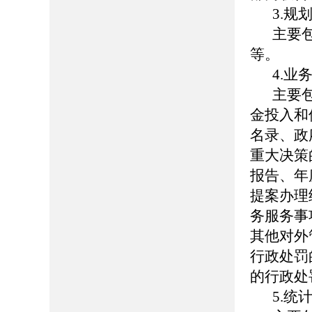
3.规
主要
等。
4.业
主要
金投入和
名录、政
重大决策
报告、年
提案办理
务服务事
其他对外
行政处罚
的行政处
5.统