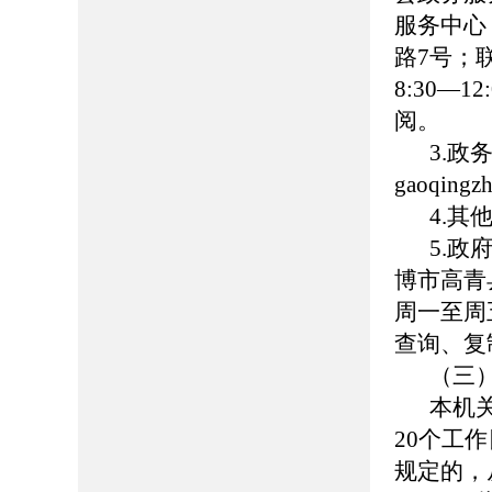
服务中心
路7号；联
8:30—
阅。
3.政
gaoqing
4.
5.
博市高青县
周一至周五
查询、复
（三
本机
20个工
规定的，