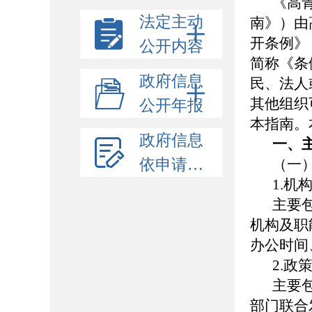
《高
法定主动
南》）由
开条例》
公开内容
简称《条
政府信息
民、法人
其他组织可
公开年报
本指南。
政府信息
一、
依申请公开
（一
1.机
主要
机构及职
办公时间
2.政
主要
部门联合