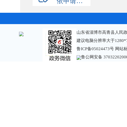
依申请公开
山东省淄博市高青县人民政
建议电脑分辨率大于1280*
鲁ICP备05024473号
网站标识
鲁公网安备 3703220200