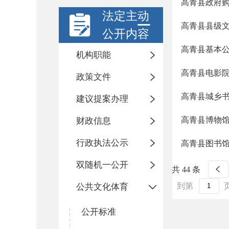
高青县政府
法定主动
高青县县级
公开内容
高青县基本
机构职能
高青县电影
政策文件
高青县城乡
建议提案办理
高青县博物
财政信息
行政执法公示
高青县图书
双随机一公开
共 44 条
到第
公共文化体育
公开标准