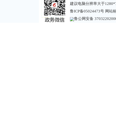
建议电脑分辨率大于1280*
鲁ICP备05024473号
网站标识
鲁公网安备 3703220200