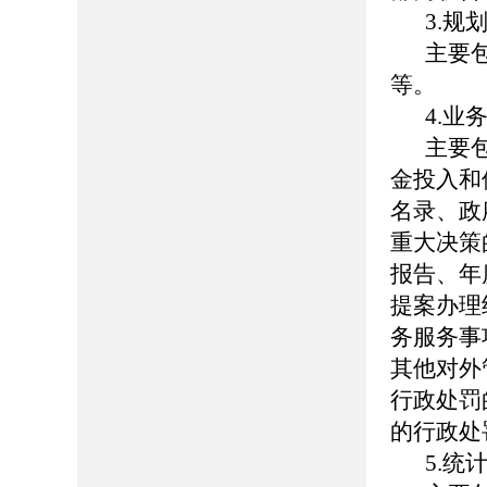
3.规
主要
等。
4.业
主要
金投入和
名录、政
重大决策
报告、年
提案办理
务服务事
其他对外
行政处罚
的行政处
5.统