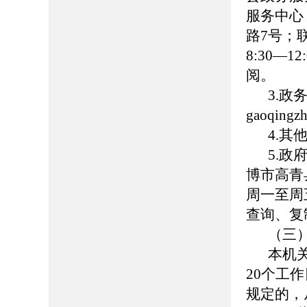
服务中心
路7号；联
8:30—
阅。
3.政
gaoqing
4.
5.
博市高青县
周一至周五
查询、复
（三
本机
20个工
规定的，