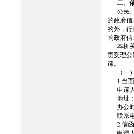
二、
公民
的政府信
的外，行
的政府信
本机
责受理公
请。
（一
1.当
申请
地址
办公时间
联系电话
2.信
申请