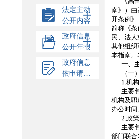
《高
法定主动
南》）由
开条例》
公开内容
简称《条
政府信息
民、法人
其他组织可
公开年报
本指南。
政府信息
一、
依申请公开
（一
1.机
主要
机构及职
办公时间
2.政
主要
部门联合