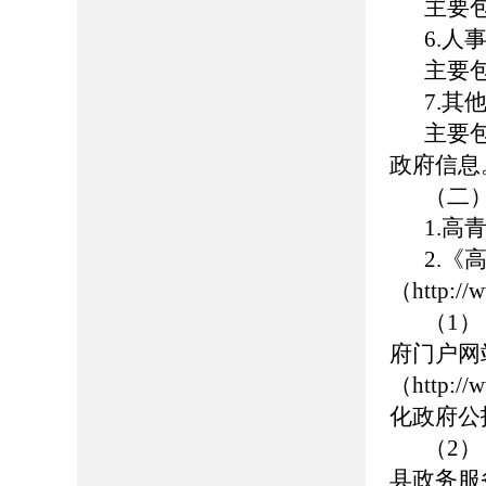
主要
6.人
主要
7.其
主要
政府信息
（二
1.高青
2.
（
http://
（1
府门户网
（http://
化政府公
（2
县政务服