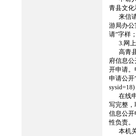
青县文化
来信
游局办公
请”字样；
3.网
高青县人
府信息公
开申请。
申请公开”页面（
sysid
在线
写完整，
信息公开
性负责。
本机