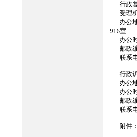
行政
受理
办公
916室
办公时间
邮政编
联系电话
行政
办公
办公时间
邮政编
联系电话
附件：
2