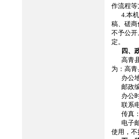
作流程等
4.
稿、磋商
不予公开
定。
四、
高青
为：高青
办公
邮政编
办公时间
联系电话
传真：0
电子邮
使用，不