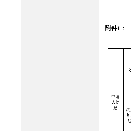
附件1：
申请
人信
息
法
者