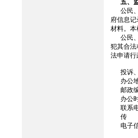
五、
公民
府信息记
材料。本
公民
犯其合法
法申请行
投诉
办公
邮政编
办公时间
联系电话
传 真
电子信箱