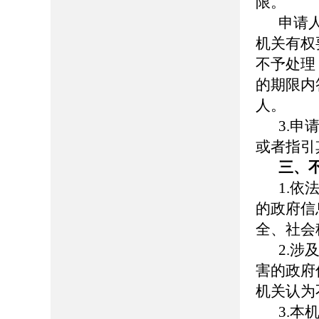
限。
申请
机关有权
不予处理
的期限内
人。
3.
或者指引
三、
1.
的政府信
全、社会
2.
害的政府
机关认为
3.