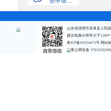
依申请公开
山东省淄博市高青县人民政
建议电脑分辨率大于1280*
鲁ICP备05024473号
网站标识
鲁公网安备 3703220200