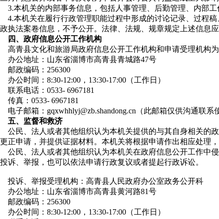
3.本机关的内部事务信息，包括人事管理、后勤管理、内部
4.本机关在履行行政管理职能过程中形成的讨论记录、过程
政执法案卷信息，不予公开。法律、法规、规章规定上述信息应
四、政府信息公开工作机构
高青县文化和旅游局政府信息公开工作机构和申请受理机构为
办公地址：山东省淄博市高青县青城路47号
邮政编码：256300
办公时间：8:30-12:00，13:30-17:00（工作日）
联系电话：0533- 6967181
传真：0533- 6967181
电子邮箱：gqxwhhlyj@zb.shandong.cn（此邮箱仅供
五、监督和救济
公民、法人或者其他组织认为本机关提供的与其自身相关的政
更正申请，并提供证据材料。本机关将根据申请作出相应处理，
公民、法人或者其他组织认为本机关在政府信息公开工作中侵
投诉、举报，也可以依法申请行政复议或者提起行政诉讼。
投诉、举报受理机构：高青县人民政府办公室政务公开科
办公地址：山东省淄博市高青县黄河路81号
邮政编码：256300
办公时间：8:30-12:00，13:30-17:00（工作日）