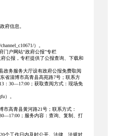
政府信息。
/channel_c10671/
）。
府门户网站“政府公报”专栏
671/）查阅数字化政府公报，专栏提供了公报查询、下载和
青县政务服务大厅设有政府公报免费取阅
东省淄博市高青县高苑路7号；联系方
午13：30—17:00；获取查阅方式：现场免
gfu）。
博市高青县黄河路21号；联系方式：
3：30—17:00；服务内容：查询、复制、打
20个工作日内及时公开。法律、法规对