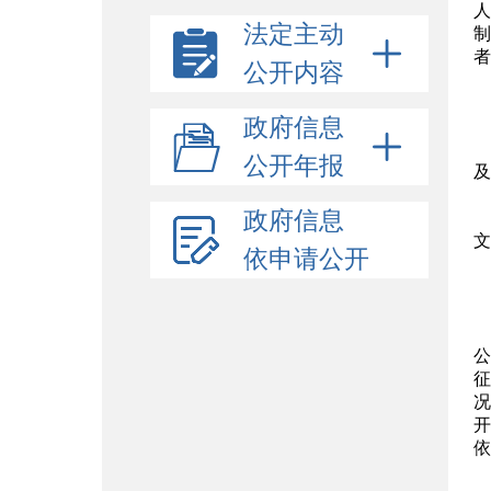
人
法定主动
制
者
公开内容
政府信息
公开年报
及
政府信息
文
依申请公开
公
征
况
开
依