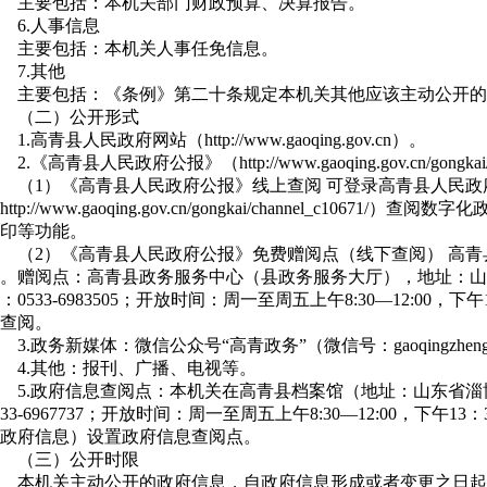
主要包括：本机关部门财政预算、决算报告。
6.人事信息
主要包括：本机关人事任免信息。
7.其他
主要包括：《条例》第二十条规定本机关其他应该主动公开的
（二）公开形式
1.高青县人民政府网站（http://www.gaoqing.gov.cn）。
2.《高青县人民政府公报》（
http://www.gaoqing.gov.cn/gongkai
（1）《高青县人民政府公报》线上查阅 可登录高青县人民政
http://www.gaoqing.gov.cn/gongkai/channel_c10
印等功能。
（2）《高青县人民政府公报》免费赠阅点（线下查阅） 高
。赠阅点：高青县政务服务中心（县政务服务大厅），地址：山
：0533-6983505；开放时间：周一至周五上午8:30—12:00，下
查阅。
3.政务新媒体：
微信公众号“高青政务”（微信号：gaoqingzhen
4.其他：报刊、广播、电视等。
5.政府信息查阅点：本机关在高青县档案馆（地址：山东省淄
533-6967737；开放时间：周一至周五上午8:30—12:00，下午1
政府信息）设置政府信息查阅点。
（三）公开时限
本机关主动公开的政府信息，自政府信息形成或者变更之日起