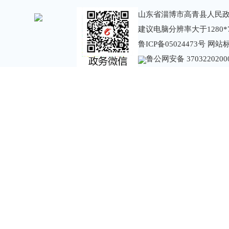
山东省淄博市高青县人民政
建议电脑分辨率大于1280*
鲁ICP备05024473号
网站标识
鲁公网安备 3703220200