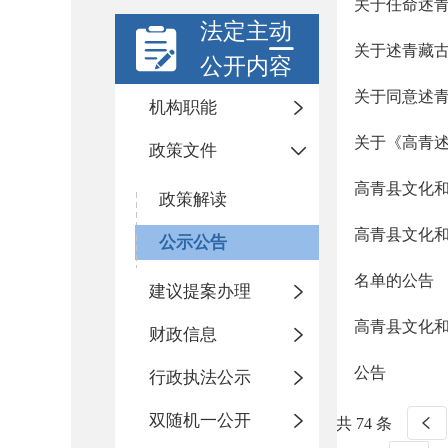
关于任命述
法定主动
关于述青藏
公开内容
关于同意述
机构职能
关于《高青
政策文件
高青县文化
政策解读
高青县文化
公示公告
名单的公告
建议提案办理
高青县文化
财政信息
公告
行政执法公示
双随机一公开
共 74 条