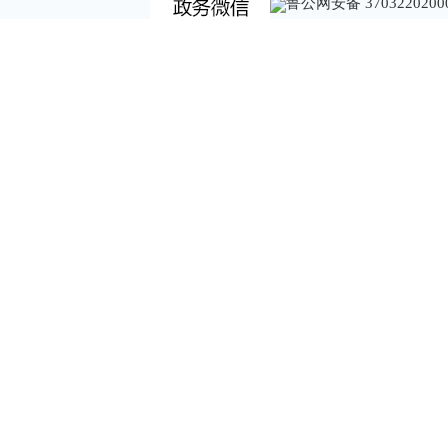
鲁公网安备 3703220200