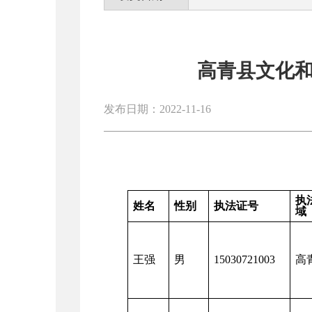
高青县文化
发布日期：2022-11-16
执
姓名
性别
执法证号
域
王强
男
15030721003
高