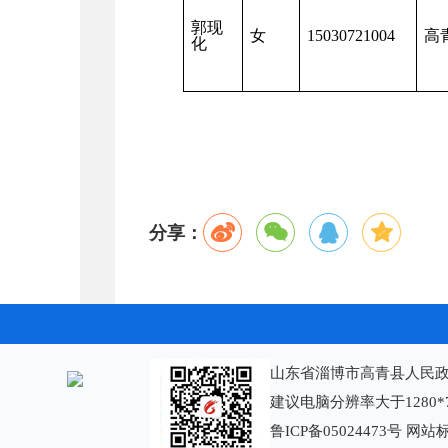
郭现
女
1503072100
4
高
化
分享：
山东省淄博市高青县人民政
建议电脑分辨率大于1280*
鲁ICP备05024473号
网站标识