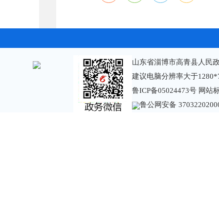
山东省淄博市高青县人民政
建议电脑分辨率大于1280*
鲁ICP备05024473号
网站标识
鲁公网安备 3703220200