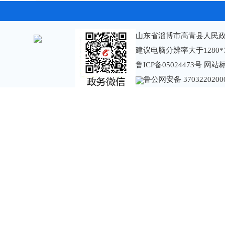
山东省淄博市高青县人民政
建议电脑分辨率大于1280*
鲁ICP备05024473号
网站标识
鲁公网安备 3703220200