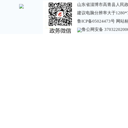
山东省淄博市高青县人民政
建议电脑分辨率大于1280*
鲁ICP备05024473号
网站标识
鲁公网安备 3703220200