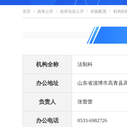
首页
/
政务公开
/
政府信息公开
/
职能配置
/
机构职
机构全称
法制科
办公地址
山东省淄博市高青县高
负责人
张蕾蕾
办公电话
0533-6982726