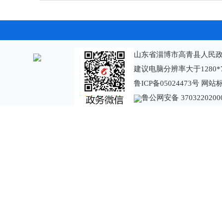
山东省淄博市高青县人民政
建议电脑分辨率大于1280*
鲁ICP备05024473号
网站标识
鲁公网安备 3703220200