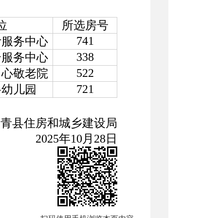
位
所选房号
741
计服务中心
338
合服务中心
522
中心敬老院
721
路幼儿园
高青县住房和城乡建设局
2025年10月28日