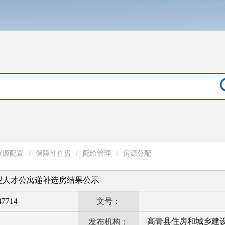
资源配置
/
保障性住房
/
配给管理
/
房源分配
赁型人才公寓递补选房结果公示
47714
文号：
高青县住房和城乡建
发布机构：