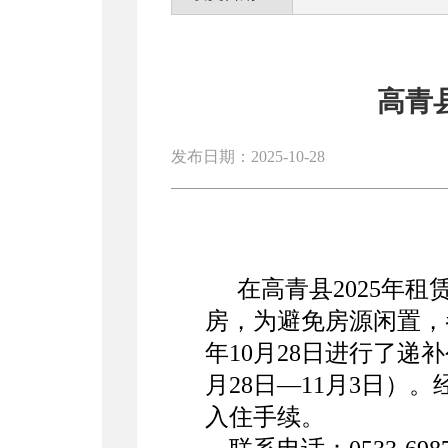
高青
发布日期：2025-10-28
在高青县2025年
房，为避免房源闲置，
年10月28日进行了递
月28日—11月3日
入住手续。