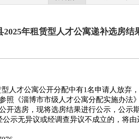
县2025年租赁型人才公寓递补选房结
租赁型人才公寓公开分配中有1名申请人放弃
参照《淄博市市级人才公寓分配实施办法》等
补公开选房，现将选房结果进行公示，公示期5
）。经公示无异议或经调查异议不成立的，将