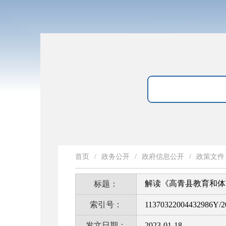
首页
/
政务公开
/
政府信息公开
/
政策文件
解读《高青县教育和体
标题：
索引号：
11370322004432986Y/2
发文日期：
2023-01-18