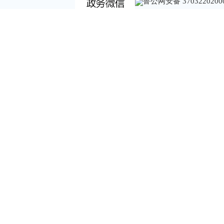
鲁公网安备 3703220200