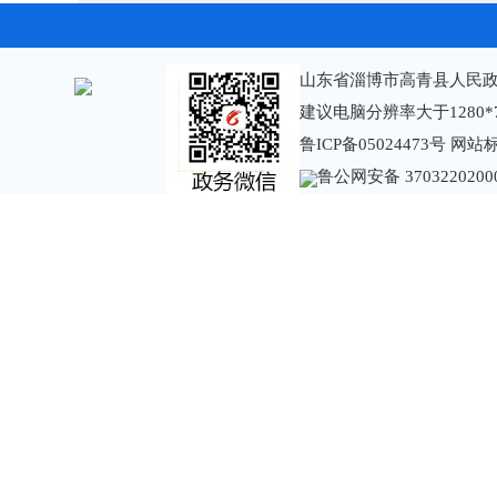
山东省淄博市高青县人民政
建议电脑分辨率大于1280*
鲁ICP备05024473号
网站标识
鲁公网安备 3703220200