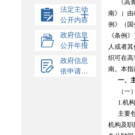
《高
法定主动
南》）由
公开内容
例》（国
政府信息
《条例》
公开年报
人或者其
织可在高青
政府信息
南。本指
依申请公开
一、
（一
1.机
主要
机构及职