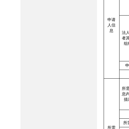
申请
人信
息
法
者
组
所
息
描
所
所需