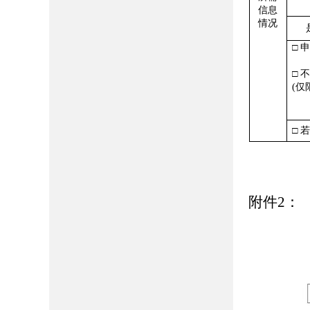
信息
情况
□ 
□ 不
(仅
□
附件2：