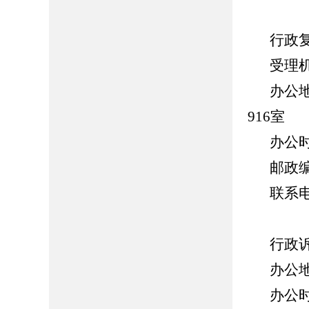
行政
受理
办公
916室
办公时间
邮政编
联系电话
行政
办公
办公时间