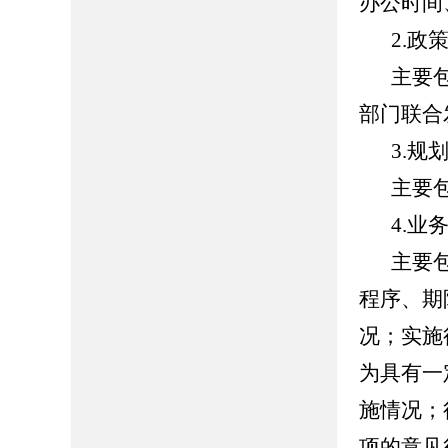
办公时间
2.政
主要
部门联合
3.规
主要
4.业
主要
程序、期
况；实施
为具有一
施情况；
项的意见