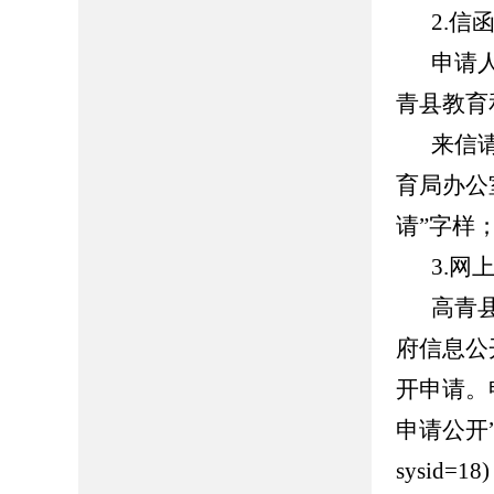
2.信
申请
青县教育
来信
育局办公
请”字样；
3.网
高青县人
府信息公
开申请。
申请公开”页面（
sysid