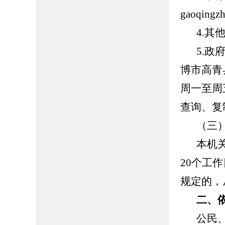
gaoqingz
4.
5.
博市高青县
周一至周五
查询、复
（三
本机
20个工
规定的，
二、
公民