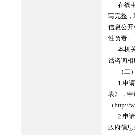
在线
写完整，
信息公开
性负责。
本机
话咨询相
（二
1.
表》，申
（http:
2.
政府信息