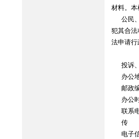
材料。本
公民
犯其合法
法申请行
投诉
办公
邮政编
办公时间
联系电话
传 真
电子信箱