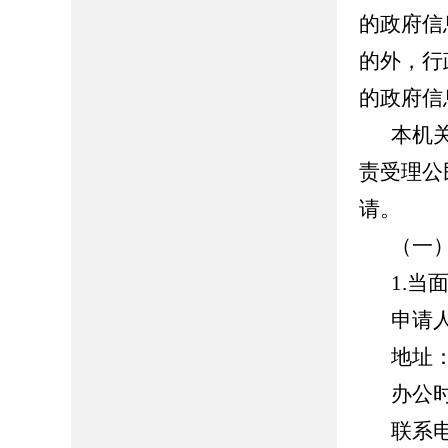
的政府信
的外，行
的政府信
本机
责受理公
请。
（一
1.当
申请
地址
办公时间
联系电话