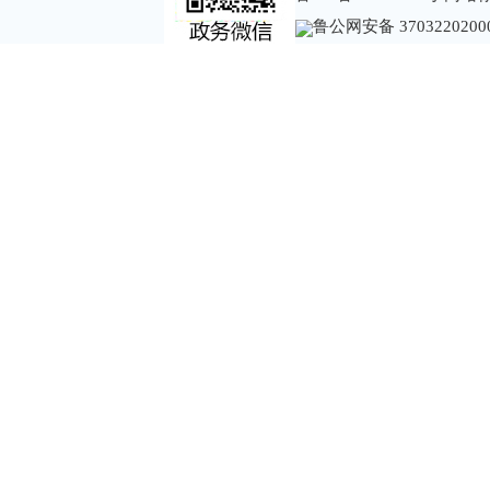
鲁公网安备 3703220200