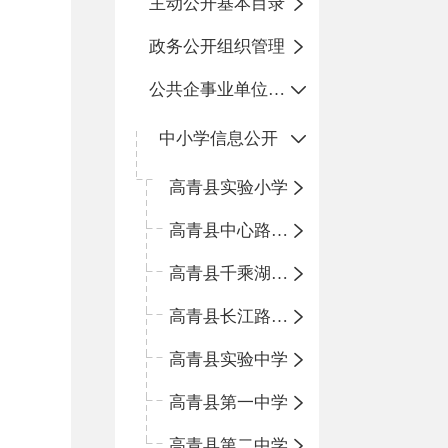
主动公开基本目录
政务公开组织管理
公共企事业单位信息公开
中小学信息公开
高青县实验小学
高青县中心路小学
高青县千乘湖小学
高青县长江路小学
高青县实验中学
高青县第一中学
高青县第二中学