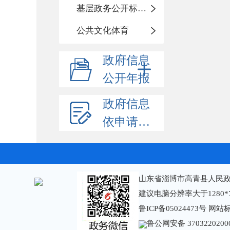
基层政务公开标准化规范化
公共文化体育
政府信息
公开年报
政府信息
依申请公开
山东省淄博市高青县人民政
建议电脑分辨率大于1280*
鲁ICP备05024473号
网站标识
鲁公网安备 3703220200