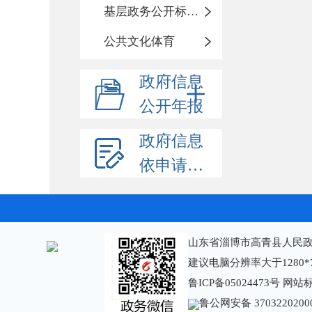
基层政务公开标准化规范化
公共文化体育
政府信息
公开年报
政府信息
依申请公开
山东省淄博市高青县人民政
建议电脑分辨率大于1280*
鲁ICP备05024473号
网站标识
鲁公网安备 3703220200