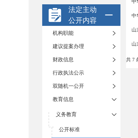
中
法定主动
中
公开内容
山
机构职能
山
建议提案办理
财政信息
共 7 
行政执法公示
双随机一公开
教育信息
义务教育
公开标准