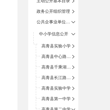
主动公开基本目录
政务公开组织管理
公共企事业单位信息公开
中小学信息公开
高青县实验小学
高青县中心路小学
高青县千乘湖小学
高青县长江路小学
高青县实验中学
高青县第一中学
高青县第二中学