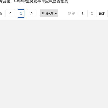
青县第一中学学生突发事件应急处置预案
条
1
到第
页
确定