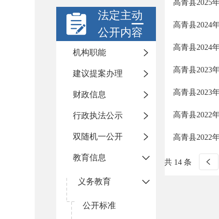
高青县202
法定主动
高青县202
公开内容
高青县202
机构职能
高青县202
建议提案办理
高青县202
财政信息
高青县202
行政执法公示
双随机一公开
高青县202
教育信息
共 14 条
义务教育
公开标准