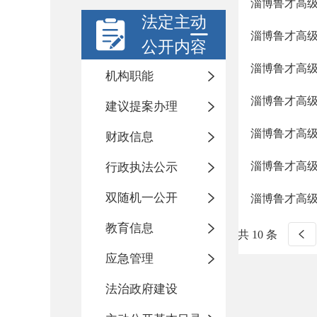
淄博鲁才高
法定主动
淄博鲁才高
公开内容
淄博鲁才高
机构职能
淄博鲁才高
建议提案办理
淄博鲁才高
财政信息
淄博鲁才高
行政执法公示
双随机一公开
淄博鲁才高
教育信息
共 10 条
应急管理
法治政府建设