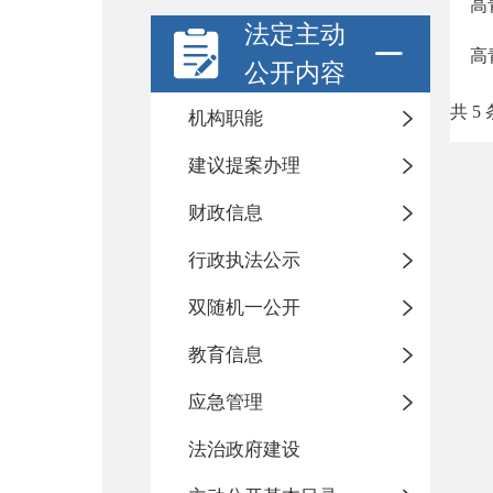
高
法定主动
高
公开内容
共 5 
机构职能
建议提案办理
财政信息
行政执法公示
双随机一公开
教育信息
应急管理
法治政府建设