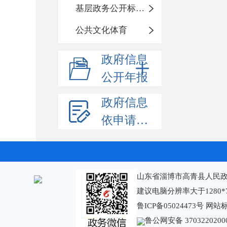
基层政务公开标准化规范化
公共文化体育
政府信息
公开年报
政府信息
依申请公开
山东省淄博市高青县人民政
建议电脑分辨率大于1280*
鲁ICP备05024473号
网站标识
鲁公网安备 3703220200