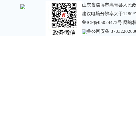
山东省淄博市高青县人民政
建议电脑分辨率大于1280*
鲁ICP备05024473号
网站标识
鲁公网安备 3703220200