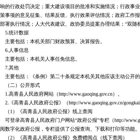
响的行政处罚决定；重大建设项目的批准和实施情况；行政事业
策事项的意见征集、结果反馈、执行效果评估情况；政府工作报
部署执行情况；人大代表建议、政协委员提案办理结果；“双随
5.统计数据
主要包括：本机关部门财政预算、决算报告。
6.人事信息
主要包括：本机关人事任免信息。
7.其他
主要包括：《条例》第二十条规定本机关其他应该主动公开的
（二）公开形式
1.高青县人民政府网站（http://www.gaoqing.gov.cn）。
2.《高青县人民政府公报》（http://www.gaoqing.gov.cn/gongkai/c
（1）《高青县人民政府公报》线上查阅
可登录高青县人民政府门户网站“政府公报”专栏（http://www.gaoqing.go
阅数字化政府公报，专栏提供了公报查询、下载和打印等功能。
（2）《高青县人民政府公报》免费赠阅点（线下查阅）