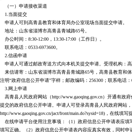
（一）申请接收渠道
1.当面提交
申请人可到高青县教育和体育局办公室现场当面提交申请。
地址：山东省淄博市高青县青城路65号。
办公时间：8:30-12:00，13:30-17:00（工作日）。
联系电话：0533-6973600。
2.信函申请
申请人可通过邮政寄送方式向本机关提交申请。受理机构：高
来信请寄：山东省淄博市高青县青城路65号，高青县教育和
注明“政府信息公开申请”字样；邮政编码：256300；联系电话：0533
3.网上申请
高青县人民政府网站（http://www.gaoqing.gov.cn
提交的政府信息公开申请。申请人可登录高青县人民政府网站，
ttp://www.gaoqing.gov.cn/jact/front/main.do?sysid=18)，
在线申请平台使用注意事项：（1）政府信息公开申请表应填
填写正确。（2）政府信息公开申请表内容应真实有效，同时申