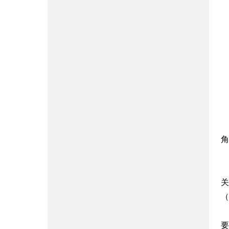
角
关
（h
要