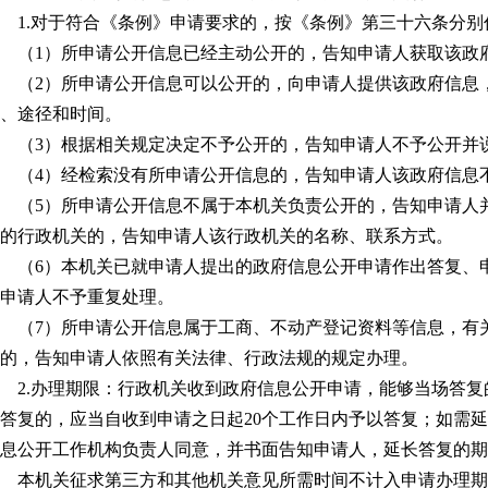
1.对于符合《条例》申请要求的，按《条例》第三十六条分别
（1）所申请公开信息已经主动公开的，告知申请人获取该政
（2）所申请公开信息可以公开的，向申请人提供该政府信息
、途径和时间。
（3）根据相关规定决定不予公开的，告知申请人不予公开并
（4）经检索没有所申请公开信息的，告知申请人该政府信息
（5）所申请公开信息不属于本机关负责公开的，告知申请人
的行政机关的，告知申请人该行政机关的名称、联系方式。
（6）本机关已就申请人提出的政府信息公开申请作出答复、
申请人不予重复处理。
（7）所申请公开信息属于工商、不动产登记资料等信息，有
的，告知申请人依照有关法律、行政法规的规定办理。
2.办理期限：行政机关收到政府信息公开申请，能够当场答
答复的，应当自收到申请之日起20个工作日内予以答复；如需
息公开工作机构负责人同意，并书面告知申请人，延长答复的期
本机关征求第三方和其他机关意见所需时间不计入申请办理期