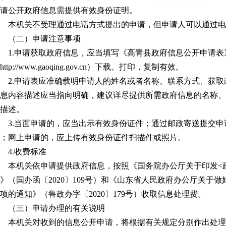
请公开政府信息需提供有效身份证明。
本机关不受理通过电话方式提出的申请，但申请人可以通过电
（二）申请注意事项
1.申请获取政府信息，应当填写《高青县政府信息公开申请
http://www.gaoqing.gov.cn）下载、打印，复制有效。
2.申请表应准确载明申请人的姓名或者名称、联系方式、获
息内容描述应当指向明确，建议详尽提供所需政府信息的名称、
描述。
3.当面申请的，应当出示有效身份证件；通过邮政寄送提交
；网上申请的，应上传有效身份证件扫描件或照片。
4.收费标准
本机关依申请提供政府信息，按照《国务院办公厅关于印发<
》（国办函〔2020〕109号）和《山东省人民政府办公厅关于
项的通知》（鲁政办字〔2020〕179号）收取信息处理费。
（三）申请办理的有关说明
本机关对收到的信息公开申请，将根据有关规定分别作出处理