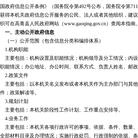
国政府信息公开条例》（国务院令第492号公布，国务院令第7
获得本机关政府信息公开服务的公民、法人或者其他组织，建议
织可在高青县人民政府网站（www.gaoqing.gov.cn）查阅
一、主动公开政府信息
（一）公开范围（包含信息分类和编排体系）
1.机构职能
主要包括：机构设置及职能情况；机构领导及分工情况；内设
职能情况；办公地址、办公时间、联系方式、负责人姓名、邮政
2.政策文件
主要包括：以本机关名义发布或者本机关作为主办部门与其他
件；政策解读等。
3.规划计划
主要包括：本机关阶段性工作计划、工作重点安排等。
4.业务工作
主要包括：本机关各项行政许可的事项、依据、条件、数量、
全部材料目录及办理情况；实施行政处罚、行政强制的依据、条