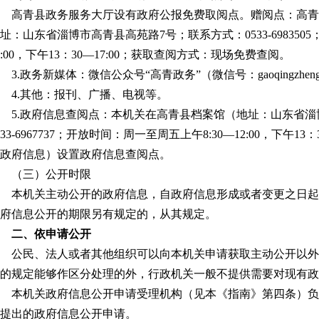
高青县政务服务大厅设有政府公报免费取阅点。赠阅点：高青
址：山东省淄博市高青县高苑路7号；联系方式：0533-698350
2:00，下午13：30—17:00；获取查阅方式：现场免费查阅。
3.政务新媒体：微信公众号“高青政务”（微信号：
gaoqingzhen
4.其他：报刊、广播、电视等。
5.政府信息查阅点：本机关在高青县档案馆（地址：山东省淄
533-6967737；开放时间：周一至周五上午8:30—12:00，下午1
政府信息）设置政府信息查阅点。
（三）公开时限
本机关主动公开的政府信息，自政府信息形成或者变更之日起
府信息公开的期限另有规定的，从其规定。
二、依申请公开
公民、法人或者其他组织可以向本机关申请获取主动公开以外
的规定能够作区分处理的外，行政机关一般不提供需要对现有政
本机关政府信息公开申请受理机构（见本《指南》第四条）负
提出的政府信息公开申请。