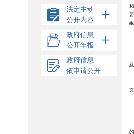
和
法定主动
要
公开内容
组
政府信息
公开年报
政府信息
及
依申请公开
文
的