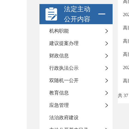
高
法定主动
2
公开内容
高
机构职能
高
建议提案办理
高
财政信息
2
行政执法公示
双随机一公开
高
教育信息
共 37
应急管理
法治政府建设