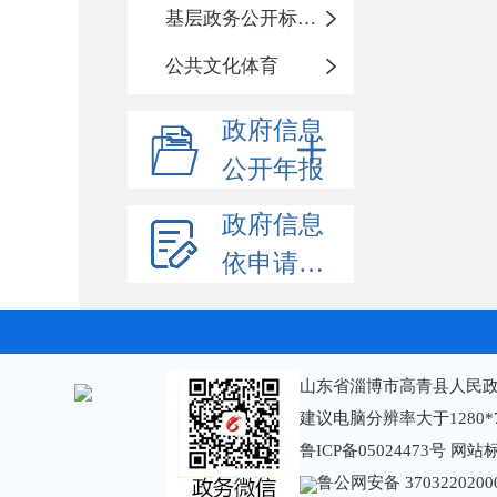
基层政务公开标准化规范化
公共文化体育
政府信息
公开年报
政府信息
依申请公开
山东省淄博市高青县人民政
建议电脑分辨率大于1280*
鲁ICP备05024473号
网站标识
鲁公网安备 3703220200