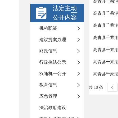
高青县千乘湖
法定主动
高青县千乘湖
公开内容
高青县千乘湖
机构职能
高青县千乘湖
建议提案办理
高青县千乘湖
财政信息
高青县千乘湖
行政执法公示
双随机一公开
高青县千乘湖
教育信息
共 10 条
应急管理
法治政府建设