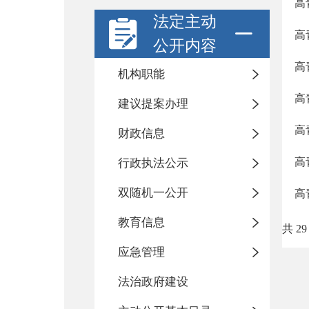
高
法定主动
高
公开内容
高
机构职能
高
建议提案办理
高
财政信息
高
行政执法公示
双随机一公开
高
教育信息
共 29
应急管理
法治政府建设