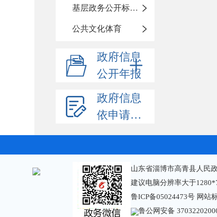
基层政务公开标准化规范化
公共文化体育
政府信息
公开年报
政府信息
依申请公开
山东省淄博市高青县人民政
建议电脑分辨率大于1280*
鲁ICP备05024473号
网站标识
鲁公网安备 3703220200