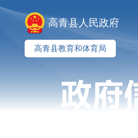
高青县人民政府
高青县教育和体育局