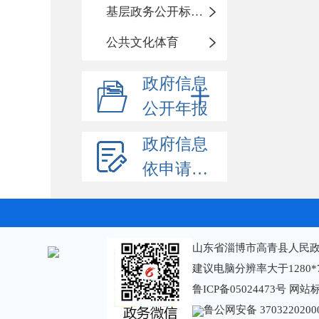
基层政务公开标准化规范化
公共文化体育
政府信息
公开年报
政府信息
依申请公开
山东省淄博市高青县人民政
建议电脑分辨率大于1280*
鲁ICP备05024473号
网站标识
鲁公网安备 3703220200