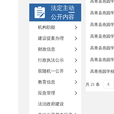
高青县燕园学
法定主动
高青县燕园学
公开内容
高青县燕园学
机构职能
高青县燕园学
建议提案办理
高青县燕园学
财政信息
高青县燕园学
行政执法公示
双随机一公开
高青燕园学校
教育信息
共 21 条
应急管理
法治政府建设